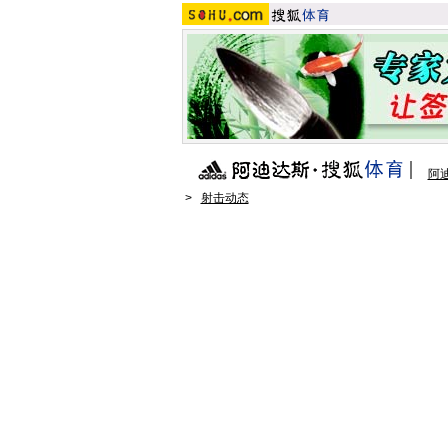
阿
>
射击动态