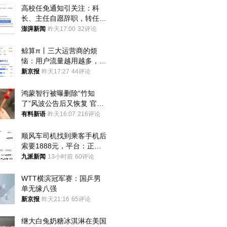
高校任免通知引关注：科
长、主任自愿辞职，转任思
政辅导员
澎湃新闻
昨天17:00
32评论
鲸算π丨三大运营商的烦
恼：用户流量越用越多，收
入却越来越少
新京报
昨天17:27
44评论
鸿蒙智行被曝删除“竹知
了”风波公告后又恢复 官媒
曾力挺：劝华为要大度的，
有料新语
昨天16:07
216评论
你们适不适合？
顺风车司机找到乘客手机后
索要1888元，平台：正和
司机沟通协商
九派新闻
13小时前
60评论
WTT横滨冠军赛：国乒男
单无缘八强
新京报
昨天21:16
65评论
继大白兔奶糖冰淇淋在美国