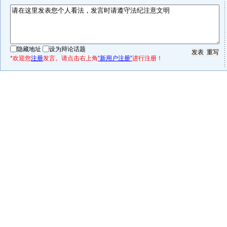
隐藏地址
设为辩论话题
*欢迎您
注册
发言。请点击右上角
“新用户注册”
进行注册！