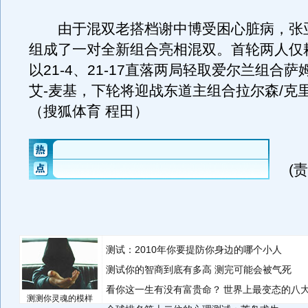
由于混双老搭档谢中博受困心脏病，张
组成了一对全新组合亮相混双。首轮两人仅耗
以21-4、21-17直落两局轻取爱尔兰组合萨
艾-麦基，下轮将迎战东道主组合拉尔森/克
（搜狐体育 程田）
(
测试：2010年你要提防你身边的哪个小人
测试你的智商到底有多高 测完可能会被气死
看你这一生有没有富贵命？
世界上最变态的八
测测你灵魂的模样