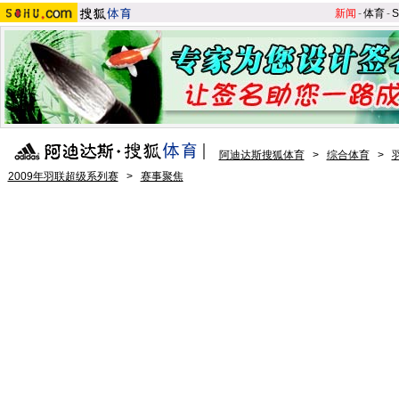
新闻
-
体育
-
S
阿迪达斯搜狐体育
>
综合体育
>
2009年羽联超级系列赛
>
赛事聚焦