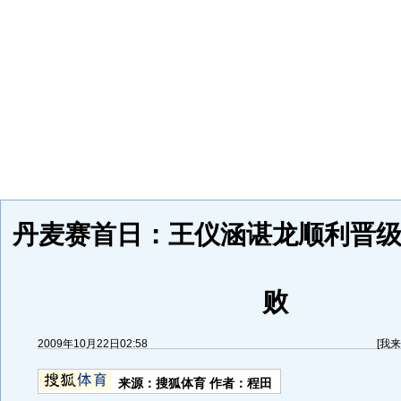
丹麦赛首日：王仪涵谌龙顺利晋级
败
2009年10月22日02:58
[
我来
来源：
搜狐体育
作者：程田