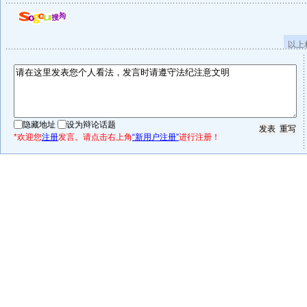
以上
隐藏地址
设为辩论话题
*欢迎您
注册
发言。请点击右上角
“新用户注册”
进行注册！