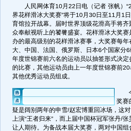
人民网体育10月22日电（记者 张帆）“2
界花样滑冰大奖赛”将于10月30日至11月1
育馆拉开战幕。届时世界顶级花滑高手将齐
众奉献视听上的饕餮盛宴。花样滑冰大奖赛
办的最高级别的花样滑冰赛事，大奖赛每年
大、中国、法国、俄罗斯、日本6个国家分6
年度世锦赛前六名的运动员以抽签形式决定
的比赛，其他运动员由上一年度世锦赛前20
其他优秀运动员组成。
今
奖赛
疑是阔别两年的申雪/赵宏博重回冰场，这
上演“王者归来”，而上届中国杯冠军张丹/
让人期待。为备战本届大奖赛，两对中国组