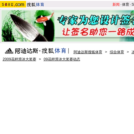
新闻
-
体育
-
S
阿迪达斯搜狐体育
>
综合体育
>
2009花样滑冰大奖赛
>
09花样滑冰大奖赛动态