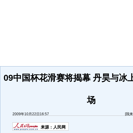
09中国杯花滑赛将揭幕 丹昊与冰
场
2009年10月22日16:57
[
我来
来源：
人民网