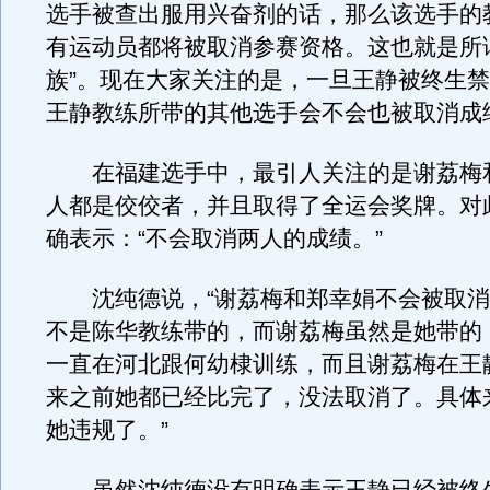
选手被查出服用兴奋剂的话，那么该选手的
有运动员都将被取消参赛资格。这也就是所
族”。现在大家关注的是，一旦王静被终生
王静教练所带的其他选手会不会也被取消成
在福建选手中，最引人关注的是谢荔梅
人都是佼佼者，并且取得了全运会奖牌。对
确表示：“不会取消两人的成绩。”
沈纯德说，“谢荔梅和郑幸娟不会被取消
不是陈华教练带的，而谢荔梅虽然是她带的
一直在河北跟何幼棣训练，而且谢荔梅在王
来之前她都已经比完了，没法取消了。具体
她违规了。”