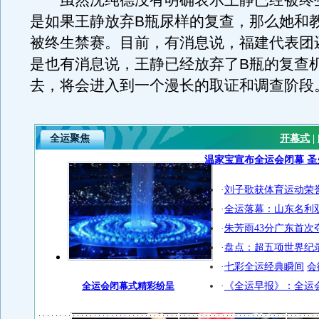
虽然沈纯德没有明确表示王静已经被终
是如果王静放弃B瓶尿样的复查，那么她和
被终生禁赛。目前，有消息说，福建代表团
是也有消息说，王静已经放弃了B瓶的复查
去，将会进入到一个漫长的取证和调查阶段