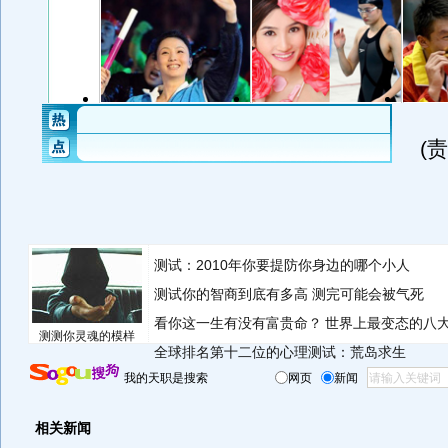
(
测试：2010年你要提防你身边的哪个小人
测试你的智商到底有多高 测完可能会被气死
看你这一生有没有富贵命？
世界上最变态的八
测测你灵魂的模样
全球排名第十二位的心理测试：荒岛求生
我的天职是搜索
网页
新闻
相关新闻