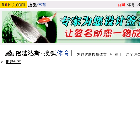
新闻
-
体育
-
S
阿迪达斯搜狐体育
>
第十一届全运会
>
田径动态