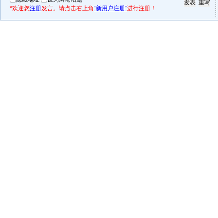
*欢迎您
注册
发言。请点击右上角
“新用户注册”
进行注册！