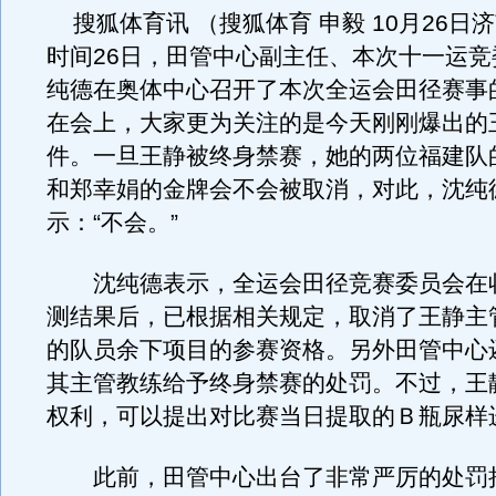
搜狐体育讯 （搜狐体育 申毅 10月26日
时间26日，田管中心副主任、本次十一运竞
纯德在奥体中心召开了本次全运会田径赛事
在会上，大家更为关注的是今天刚刚爆出的
件。一旦王静被终身禁赛，她的两位福建队
和郑幸娟的金牌会不会被取消，对此，沈纯
示：“不会。”
沈纯德表示，全运会田径竞赛委员会在
测结果后，已根据相关规定，取消了王静主
的队员余下项目的参赛资格。另外田管中心
其主管教练给予终身禁赛的处罚。不过，王
权利，可以提出对比赛当日提取的Ｂ瓶尿样
此前，田管中心出台了非常严厉的处罚