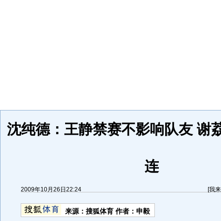
沈纯德：王静禁赛不影响队友 谢
连
2009年10月26日22:24
[
我来
来源：
搜狐体育
作者：申毅