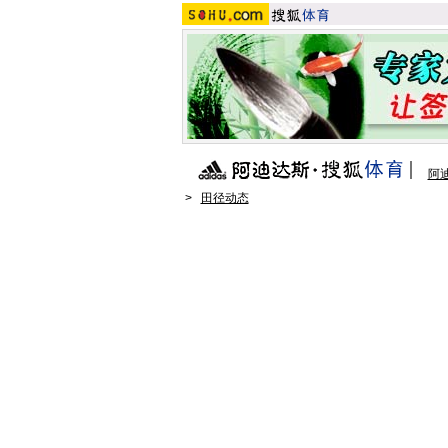
阿
>
田径动态