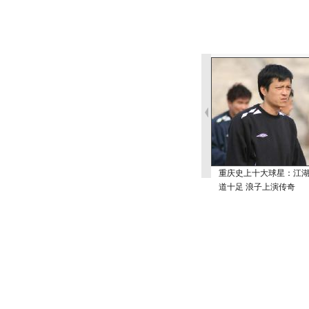
重庆史上十大球星：江
道十足 浪子上演传奇