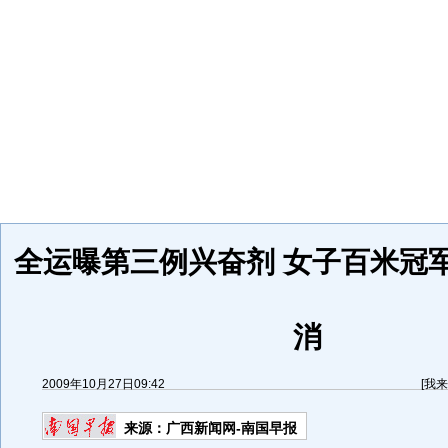
全运曝第三例兴奋剂 女子百米冠
消
2009年10月27日09:42
[
我来
来源：
广西新闻网-南国早报