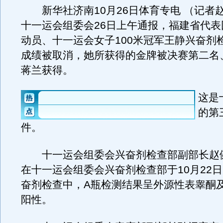
新华社济南10月26日体育专电 （记者赵
十一运会组委会26日上午通报，福建省代表
动员、十一运会女子100米冠军王静兴奋剂
成绩被取消，她所获得的金牌被决赛第二名
蒋兰获得。
这是
的第
件。
十一运会组委会兴奋剂检查部副部长赵
在十一运会组委会兴奋剂检查部于10月22
奋剂检查中，A瓶检测结果呈外源性表睾酮
阳性。