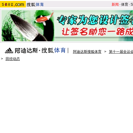
新闻
-
体育
-
S
阿迪达斯搜狐体育
>
第十一届全运会
>
田径动态