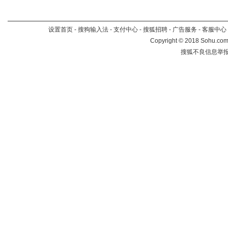
设置首页
-
搜狗输入法
-
支付中心
-
搜狐招聘
-
广告服务
-
客服中心
Copyright
©
2018 Sohu.com 
搜狐不良信息举