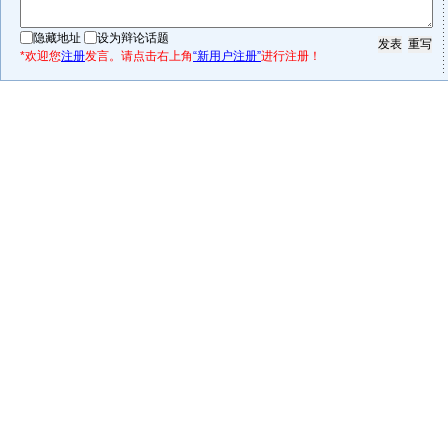
隐藏地址
设为辩论话题
*欢迎您
注册
发言。请点击右上角
“新用户注册”
进行注册！