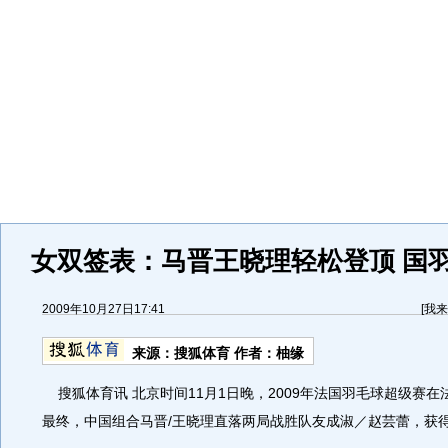
女双签表：马晋王晓理轻松登顶 国
2009年10月27日17:41
[
我来
来源：
搜狐体育
作者：柚缘
搜狐体育讯 北京时间11月1日晚，2009年法国羽毛球超级赛在
最终，中国组合马晋/王晓理直落两局战胜队友成淑／赵芸蕾，获