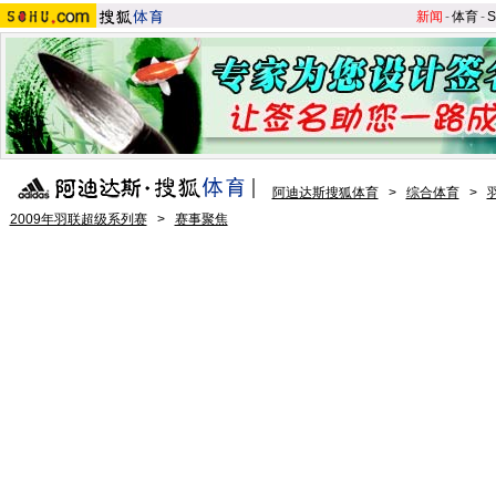
新闻
-
体育
-
S
阿迪达斯搜狐体育
>
综合体育
>
2009年羽联超级系列赛
>
赛事聚焦