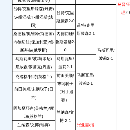
古塔/波娜帕(印度)
马晋/
吕特/克里斯滕森(丹麦)
理
2-
吕特/克里
S-维涅斯/T-维涅斯(法
斯滕森2-0
国)
吕特/克里
斯滕森2-1
桑德拉/奥维泽尔(德国)
内德切娃/
鲁斯基赫2-
内德切娃(保加利亚)/鲁
0
斯基赫(俄罗斯)
马斯瓦里/
波莉2-1
马斯瓦里/波莉(印尼)
马斯瓦里/
波莉2-1
尼尔森/罗普克(丹麦)
马斯瓦里/
前田美顺/
克洛格/怀特(英格兰)
波莉2-1
末纲聪子
前田美顺/末纲聪子(日
（对手退
本)
赛）
阿加桑耶卢(英格兰)/库
兰纳森/文
珀(苏格兰)
博 2-1
兰纳森/文博(瑞典)
张亚雯/潘