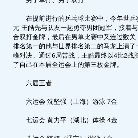
男子单打、男子双打
在提前进行的乒乓球比赛中，今年世乒赛
元”王皓先与队友一起勇夺男团冠军，接着
合双打金牌，最后在男单比赛中又连过数关
排名第一的他与世界排名第二的马龙上演了
峰对决。通过6局苦战，王皓最终以4比2战
了自己在本届全运会上的第三枚金牌。
六届王者
六运会 沈坚强（上海）游泳 7金
七运会 黄力平（湖北）体操 4金