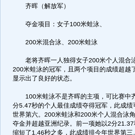
齐晖（解放军）
夺金项目：女子100米蛙泳、
200米混合泳、200米蛙泳
老将齐晖一人独得女子200米个人混合泳
200米蛙泳的冠军，且两个项目的成绩超越
显示出了良好的状态。
100米蛙泳不是齐晖的主项，可比赛中齐
分5.47秒的个人最佳成绩夺得冠军，此成
世界第六。200米蛙泳和200米个人混合泳
夺金并超越亚洲纪录。前一项她以2分21.3
缩短了1.46秒之多，此成绩排今年世界第三