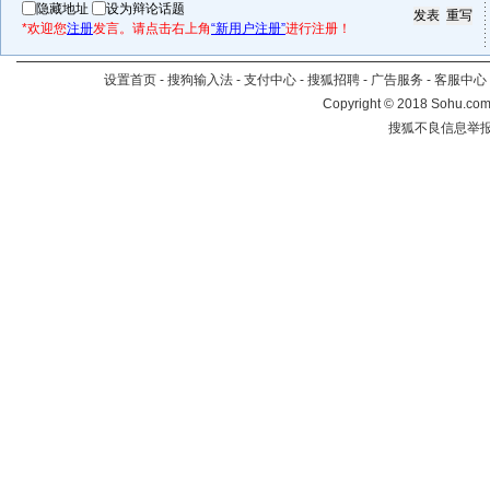
隐藏地址
设为辩论话题
*欢迎您
注册
发言。请点击右上角
“新用户注册”
进行注册！
设置首页
-
搜狗输入法
-
支付中心
-
搜狐招聘
-
广告服务
-
客服中心
Copyright
©
2018 Sohu.com 
搜狐不良信息举