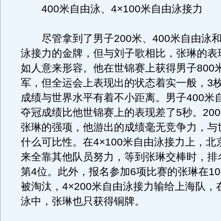
400米自由泳、4×100米自由泳接力
尽管拿到了男子200米、400米自由泳和4
泳接力的金牌，但与刘子歌相比，张琳的表
如人意来形容。他在世锦赛上获得男子800
军，但全运会上表现出的状态着实一般，3
成绩与世界水平有着不小距离。男子400米
夺冠成绩比他世锦赛上的表现差了5秒。20
张琳的强项，他游出的成绩毫无竞争力，与
什么可比性。在4×100米自由泳接力上，北
来全靠其他队员努力，等到张琳交棒时，排
第4位。此外，报名参加6项比赛的张琳在10
被淘汰，4×200米自由泳接力输给上海队，在
泳中，张琳也只获得铜牌。