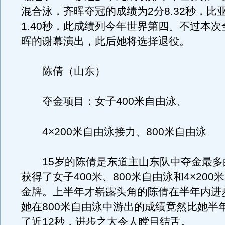
混合泳，齐晖夺冠的成绩为2分8.32秒，比
1.40秒，此成绩列今年世界第四。不过本
晖的谢幕演出，此后她将选择退役。
陈倩（山东）
夺金项目：女子400米自由泳、
4×200米自由泳接力、800米自由泳
15岁的陈倩是东道主山东队中夺金最多
获得了女子400米、800米自由泳和4×20
金牌。上半年才崭露头角的陈倩在半年内进
她在800米自由泳中游出的成绩竟然比她半
了近12秒，进步之大令人瞠目结舌。