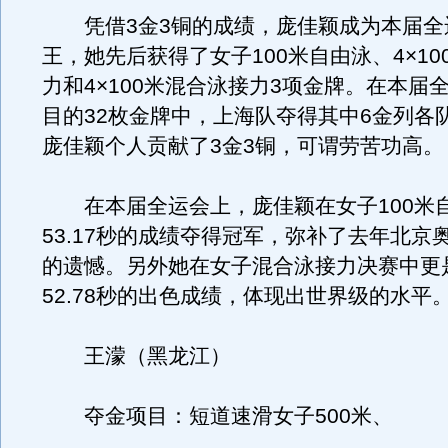
凭借3金3铜的成绩，庞佳颖成为本届全
王，她先后获得了女子100米自由泳、4×10
力和4×100米混合泳接力3项金牌。在本届
目的32枚金牌中，上海队夺得其中6金列各
庞佳颖个人贡献了3金3铜，可谓劳苦功高。
在本届全运会上，庞佳颖在女子100米
53.17秒的成绩夺得冠军，弥补了去年北京
的遗憾。另外她在女子混合泳接力决赛中更
52.78秒的出色成绩，体现出世界级的水平
王濛（黑龙江）
夺金项目：短道速滑女子500米、