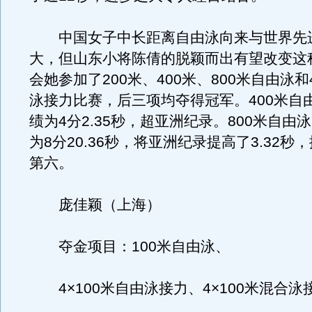
中国女子中长距离自由泳向来与世界先
大，但山东小将陈倩的脱颖而出有望改变这
会她参加了200米、400米、800米自由泳和4
泳接力比赛，后三项均夺得冠军。400米自
绩为4分2.35秒，超亚洲纪录。800米自由
为8分20.36秒，将亚洲纪录提高了3.32秒
第六。
庞佳颖（上海）
夺金项目：100米自由泳、
4×100米自由泳接力、4×100米混合泳