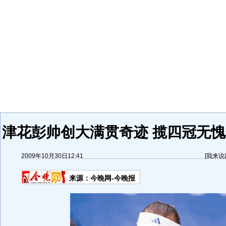
津花彭帅创大满贯奇迹 揽四冠无愧
2009年10月30日12:41
[
我来说
来源：
今晚网-今晚报