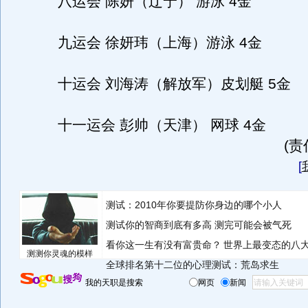
八运会 陈妍（辽宁） 游泳 4金
九运会 徐妍玮（上海）游泳 4金
十运会 刘海涛（解放军）皮划艇 5金
十一运会 彭帅（天津） 网球 4金
(
[
测试：2010年你要提防你身边的哪个小人
测试你的智商到底有多高 测完可能会被气死
看你这一生有没有富贵命？
世界上最变态的八
测测你灵魂的模样
全球排名第十二位的心理测试：荒岛求生
我的天职是搜索
网页
新闻