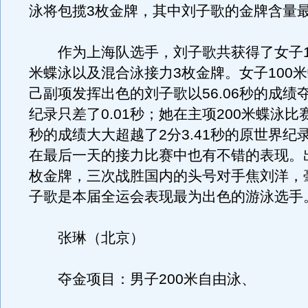
泳将包揽3枚金牌，其中刘子歌的金牌含量
作为上海队选手，刘子歌共获得了女子10
米蝶泳以及混合泳接力3枚金牌。女子100
己副项发挥出色的刘子歌以56.06秒的成绩
纪录只差了0.01秒；她在主项200米蝶泳比赛
秒的成绩大大超越了2分3.41秒的原世界纪
在最后一天的接力比赛中也有不错的表现。出
枚金牌，三次战胜国内的头号对手焦刘洋，
子歌是本届全运会表现最为出色的游泳选手
张琳（北京）
夺金项目：男子200米自由泳、