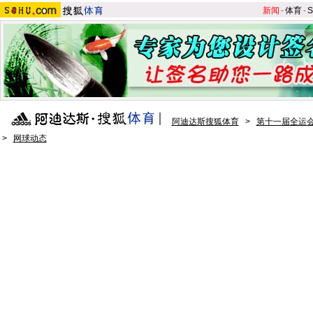
新闻
-
体育
-
S
阿迪达斯搜狐体育
>
第十一届全运会
>
网球动态