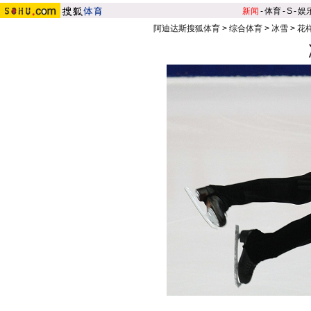
新闻
-
体育
-
S
-
娱
阿迪达斯搜狐体育
>
综合体育
>
冰雪
>
花