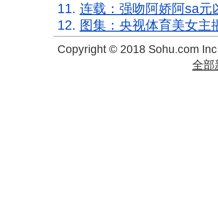
11.
连载：强吻阿娇阿sa元
12.
图集：央视体育美女主
Copyright © 2018 Sohu.com In
全部