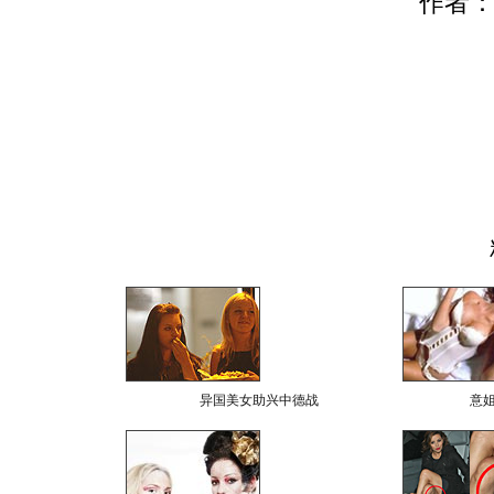
作者：
异国美女助兴中德战
意