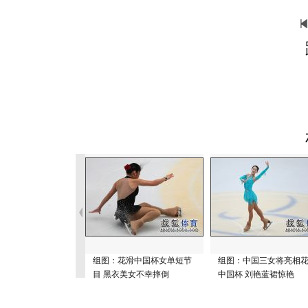
组图：花滑中国杯女单短节
组图：中国三女将亮相
目 黑衣美女不幸摔倒
中国杯 刘艳蓝裙惊艳