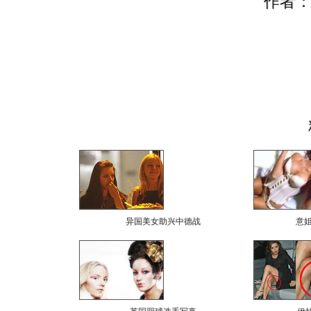
作者：
异国美女助兴中德战
意