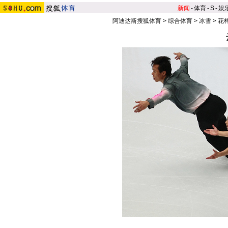
新闻
-
体育
-
S
-
娱
阿迪达斯搜狐体育
>
综合体育
>
冰雪
>
花