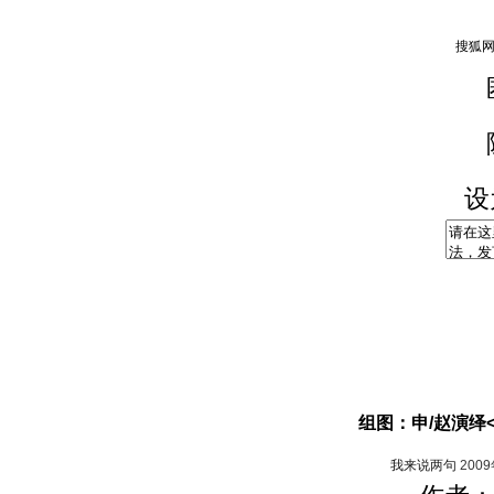
设
组图：申/赵演绎
我来说两句
200