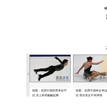
组图：花滑中国杯男单短节
组图：花滑中国杯女单
目 冰上帅哥翩翩起舞
目 黑衣美女不幸摔倒