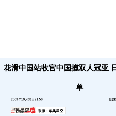
花滑中国站收官中国揽双人冠亚 
单
2009年10月31日21:56
[
我来
来源：
华奥星空