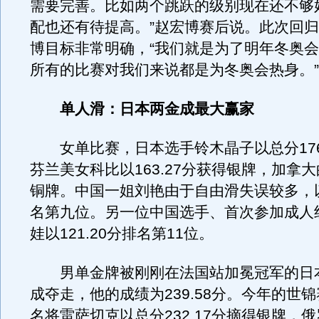
需要完善。比如两个跳跃的级别现在还不够
配也还有待提高。”赵宏博赛后说。此次回归
博目标非常明确，“我们就是为了明年冬奥
所有的比赛对我们来说都是为冬奥会热身。”
单人滑：日本两金成最大赢家
女单比赛，日本选手铃木晶子以总分176.
芬兰美女科比以163.27分获得银牌，加拿
铜牌。中国一姐刘艳由于自由滑失误较多，以1
名第九位。另一位中国选手、首次参加成人
娃以121.20分排名第11位。
男单金牌被刚刚在法国站加冕冠军的日
成夺走，他的成绩为239.58分。今年的世
名将雷萨切克以总分232.17分摘得银牌，