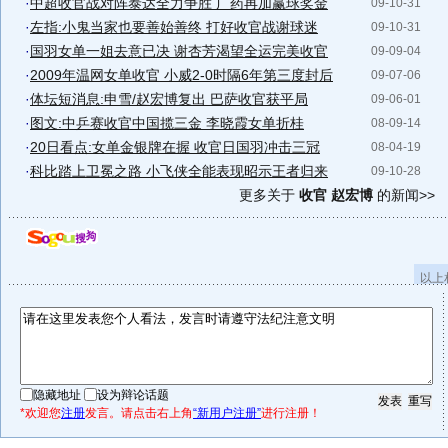
·
中超收官战对阵泰达全力争胜 广药再加赢球奖金
09-10-31
·
左指:小鬼当家也要善始善终 打好收官战谢球迷
09-10-31
·
国羽女单一姐去意已决 谢杏芳渴望全运完美收官
09-09-04
·
2009年温网女单收官 小威2-0时隔6年第三度封后
09-07-06
·
体坛短消息:申雪/赵宏博复出 巴萨收官获平局
09-06-01
·
图文:中乒赛收官中国揽三金 李晓霞女单折桂
08-09-14
·
20日看点:女单金银牌在握 收官日国羽冲击三冠
08-04-19
·
科比踏上卫冕之路 小飞侠全能表现昭示王者归来
09-10-28
更多关于
收官 赵宏博
的新闻>>
以上
隐藏地址
设为辩论话题
*欢迎您
注册
发言。请点击右上角
“新用户注册”
进行注册！