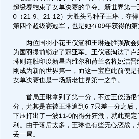
超级赛结束了女单决赛的争夺。新世界第一王
0（21-9、21-12）大胜头号种子王琳，夺
第四个超级赛冠军，也是她在09年获得的第
两位国羽小花王仪涵和王琳连胜强敌会
为国羽提前锁定了冠亚军。王仪涵淘汰了卢
琳则连胜印度新星内维尔和荷兰名将姚洁晋
刚成为新的世界第一，而这一宝座此前便是
女单决赛也是一场新老世界第一之争。
首局王琳拿到了第一分，不过王仪涵很
分，尤其是在被王琳追到6-7只差一分之后
下压打出了一波11-0的得分狂潮，就此奠
利。由于落后太多，王琳也有些无心恋战，最
丢一局。