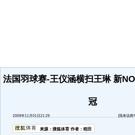
法国羽球赛-王仪涵横扫王琳 新NO
冠
2009年11月01日21:29
[
我来说两
来源：
搜狐体育
作者：程田