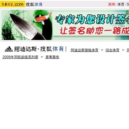
新闻
-
体育
-
S
阿迪达斯搜狐体育
>
综合体育
>
2009年羽联超级系列赛
>
赛事聚焦