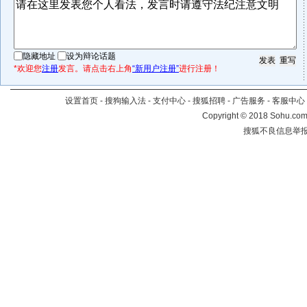
隐藏地址
设为辩论话题
*欢迎您
注册
发言。请点击右上角
“新用户注册”
进行注册！
设置首页
-
搜狗输入法
-
支付中心
-
搜狐招聘
-
广告服务
-
客服中心
Copyright
©
2018 Sohu.com 
搜狐不良信息举