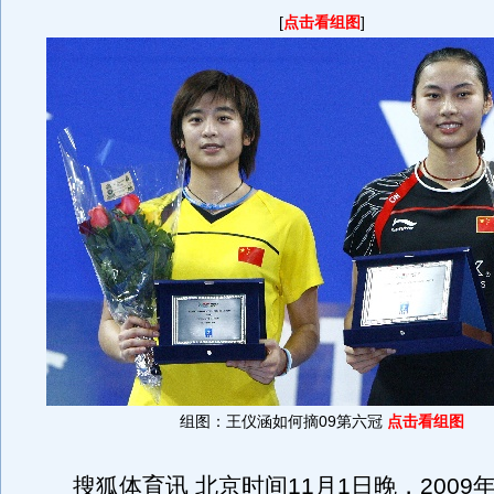
[
点击看组图
]
组图：王仪涵如何摘09第六冠
点击看组图
搜狐体育讯 北京时间11月1日晚，2009