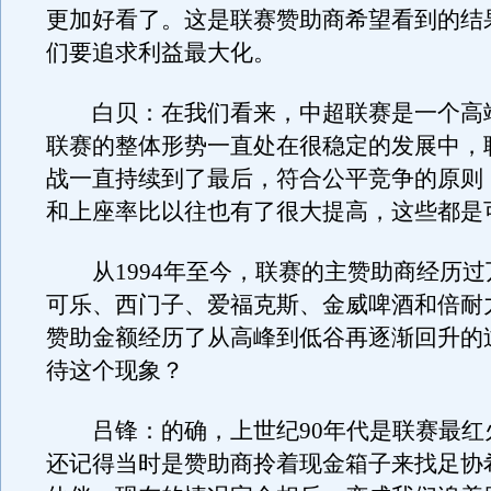
更加好看了。这是联赛赞助商希望看到的结
们要追求利益最大化。
白贝：在我们看来，中超联赛是一个高
联赛的整体形势一直处在很稳定的发展中，
战一直持续到了最后，符合公平竞争的原则
和上座率比以往也有了很大提高，这些都是
从1994年至今，联赛的主赞助商经历过
可乐、西门子、爱福克斯、金威啤酒和倍耐
赞助金额经历了从高峰到低谷再逐渐回升的
待这个现象？
吕锋：的确，上世纪90年代是联赛最红
还记得当时是赞助商拎着现金箱子来找足协