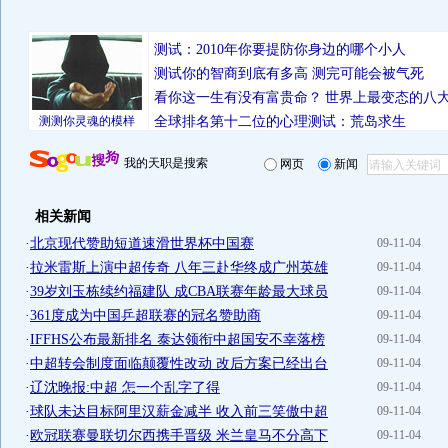
测试：2010年你要提防你身边的哪个小人
测试你的智商到底有多高 测完可能会被气死
看你这一生有没有富贵命？
世界上最变态的八
测测你灵魂的模样
全球排名第十二位的心理测试：荒岛求生
我的天职是搜索
网页
新闻
相关新闻
·
北京现代赞助短道速滑世界杯中国赛
09-11-04
·
拉米雷斯上演中超传奇 八年三赴华终成广州英雄
09-11-04
·
39岁刘玉栋续约福建队 成CBA联赛年龄最大球员
09-11-04
·
361度成为中国乒超联赛的冠名赞助商
09-11-04
·
IFFHS公布最新排名 泰达领衔中超国安不幸落榜
09-11-04
·
中超转会制度面临颠覆性改动 改后方案已经出台
09-11-04
·
辽沈晚报:中超 怎一个乱字了得
09-11-04
·
球队未达目标阿里汉薪金减半 收入前三笑傲中超
09-11-04
·
欧冠联赛曼联切尔西携手晋级 米兰皇马不分高下
09-11-04