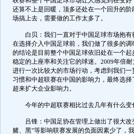
联赛和整个中国足球市场让人感觉到在变好
还算不上是回暖，顶多还处在一个回升的阶
场搞上去，需要做的工作太多了。
白贝：我们一直对于中国足球市场抱有
在选择介入中国足球前，我们做了很多的调
的结论是目前整个中国足球依旧处在一个起
稳定的上座率和关注它的球迷。2009年倍
进行一次比较大的市场行动，考虑到我们一
习惯和中超联赛在中国的影响力，最终选择
超来扩大企业影响力。
今年的中超联赛相比过去几年有什么变
吕锋：中国足协在管理上做出了很大改变
赌、黑”等影响联赛发展的负面因素少了，