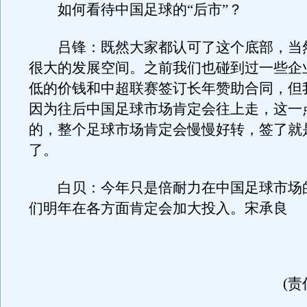
如何看待中国足球的“后市”？
吕锋：既然大家都认可了这个底部，当
很大的发展空间。之前我们也碰到过一些企
低的价钱和中超联赛签订长年赞助合同，但
因为往后中国足球市场肯定会往上走，这一
的，整个足球市场肯定会慢慢好转，签了就
了。
白贝：今年只是倍耐力在中国足球市场
们明年在各方面肯定会加大投入。宋承良
(