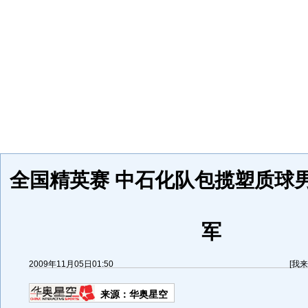
全国精英赛 中石化队包揽塑质球
军
2009年11月05日01:50
[
我来
来源：
华奥星空