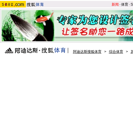
新闻
-
体育
-
S
阿迪达斯搜狐体育
>
综合体育
>