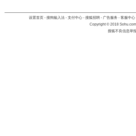
设置首页
-
搜狗输入法
-
支付中心
-
搜狐招聘
-
广告服务
-
客服中心
Copyright
©
2018 Sohu.com 
搜狐不良信息举