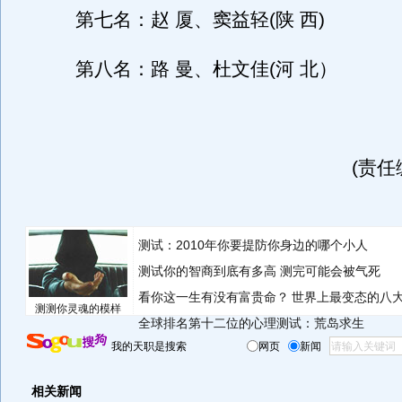
第七名：赵 厦、窦益轻(陕 西)
第八名：路 曼、杜文佳(河 北）
(责任
测试：2010年你要提防你身边的哪个小人
测试你的智商到底有多高 测完可能会被气死
看你这一生有没有富贵命？
世界上最变态的八
测测你灵魂的模样
全球排名第十二位的心理测试：荒岛求生
我的天职是搜索
网页
新闻
相关新闻