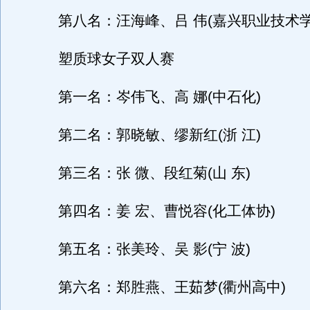
第八名：汪海峰、吕 伟(嘉兴职业技术学
塑质球女子双人赛
第一名：岑伟飞、高 娜(中石化)
第二名：郭晓敏、缪新红(浙 江)
第三名：张 微、段红菊(山 东)
第四名：姜 宏、曹悦容(化工体协)
第五名：张美玲、吴 影(宁 波)
第六名：郑胜燕、王茹梦(衢州高中)