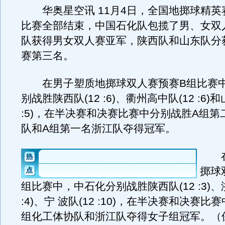
华奥星空讯 11月4日，全国地掷球精英
比赛全部结束，中国石化队包揽了男、女双
队获得男女双人赛亚军，陕西队和山东队分
赛第三名。
在男子塑质地掷球双人赛预赛B组比赛中
别战胜陕西队(12 :6)、衢州高中队(12 :6)和
:5)，在半决赛和决赛比赛中分别战胜A组第
队和A组第一名浙江队夺得冠军。
在
掷球
组比赛中，中石化分别战胜陕西队(12 :3)、
:4)、宁 波队(12 :10)，在半决赛和决赛比
组化工体协队和浙江队夺得女子组冠军。（