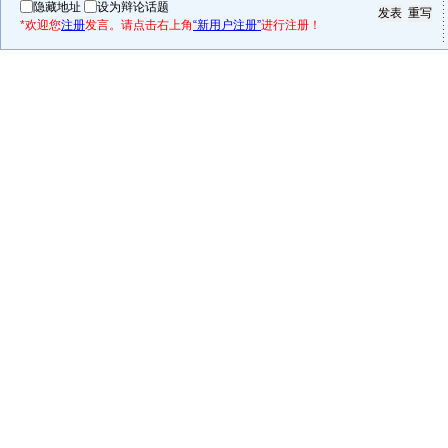
隐藏地址
设为辩论话题
*欢迎您
注册
发言。请点击右上角
“新用户注册”
进行注册！