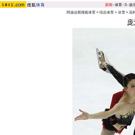
新闻
-
体育
-
S
-
娱
阿迪达斯搜狐体育
>
综合体育
>
冰雪
>
花
庞