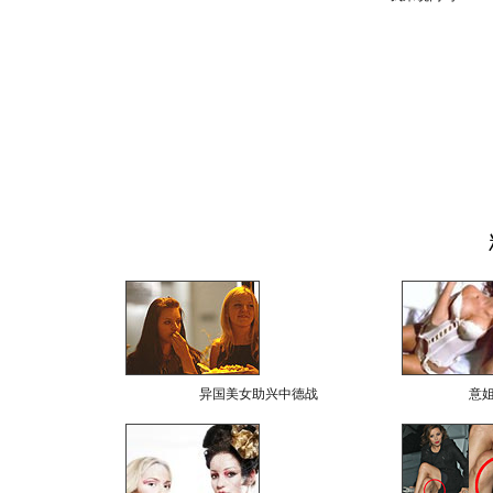
异国美女助兴中德战
意