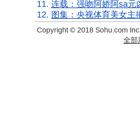
11.
连载：强吻阿娇阿sa元
12.
图集：央视体育美女主
Copyright © 2018 Sohu.com In
全部