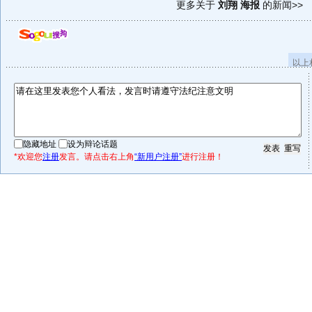
更多关于
刘翔 海报
的新闻>>
以上
隐藏地址
设为辩论话题
*欢迎您
注册
发言。请点击右上角
“新用户注册”
进行注册！