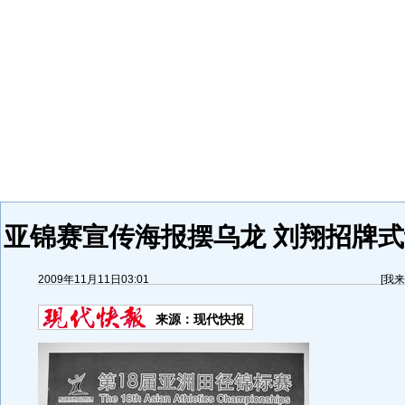
亚锦赛宣传海报摆乌龙 刘翔招牌式
2009年11月11日03:01
[
我来
来源：
现代快报