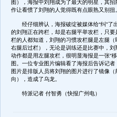
图），海报中刘翔成为了最大的明星，其招
作让看惯了刘翔的人觉得既有点眼熟又别扭
经仔细辨认，海报破绽被媒体给“纠”了
的刘翔正在跨栏，却是右腿平举攻栏，只要
栏的人都知道，刘翔的习惯攻栏腿是左腿（
右腿后过栏），无论是训练还是比赛中，刘
动作都是用左腿攻栏，很明显海报是一张“移
图。一位专业图片编辑看了海报后告诉记者
图片是排版人员将刘翔的图片进行了镜像（
向），造成了乌龙。
特派记者 付智勇（快报广州电）