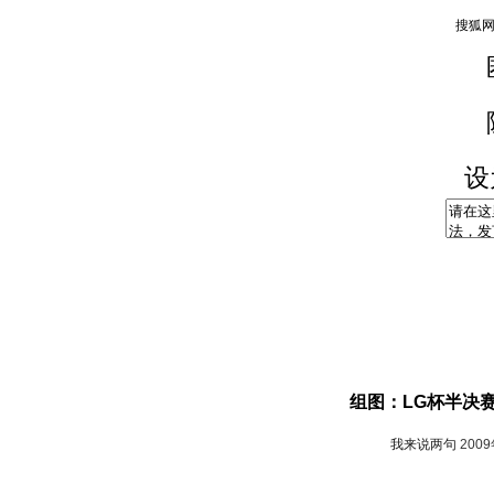
设
组图：LG杯半决
我来说两句
200