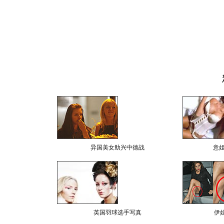
异国美女助兴中德战
意
英国羽球选手写真
伊