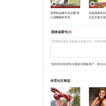
世界职业骑牛总决赛 惊
伍兹现身高尔
心动魄疯狂对决
王志文奋力追
我来说两句
(
0
)
*发表评论前请先注册成为搜狐用户，请点击
体育社区精选