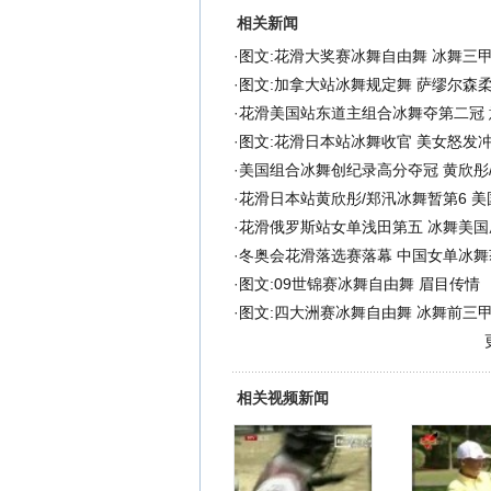
相关新闻
·
图文:花滑大奖赛冰舞自由舞 冰舞三
·
图文:加拿大站冰舞规定舞 萨缪尔森
·
花滑美国站东道主组合冰舞夺第二冠 
·
图文:花滑日本站冰舞收官 美女怒发
·
美国组合冰舞创纪录高分夺冠 黄欣彤
·
花滑日本站黄欣彤/郑汛冰舞暂第6 
·
花滑俄罗斯站女单浅田第五 冰舞美国
·
冬奥会花滑落选赛落幕 中国女单冰舞
·
图文:09世锦赛冰舞自由舞 眉目传情
·
图文:四大洲赛冰舞自由舞 冰舞前三
相关视频新闻