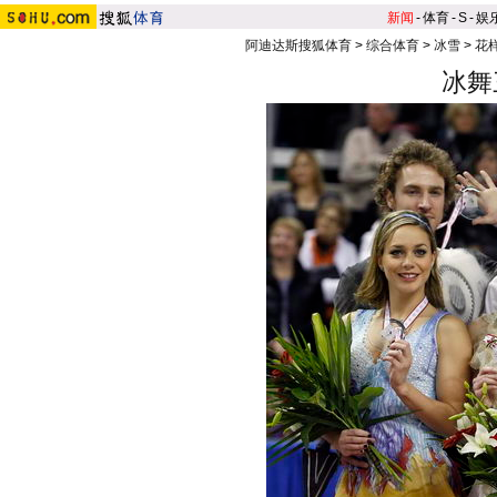
新闻
-
体育
-
S
-
娱
阿迪达斯搜狐体育
>
综合体育
>
冰雪
>
花
冰舞