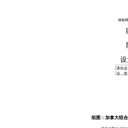
设
组图：加拿大组合