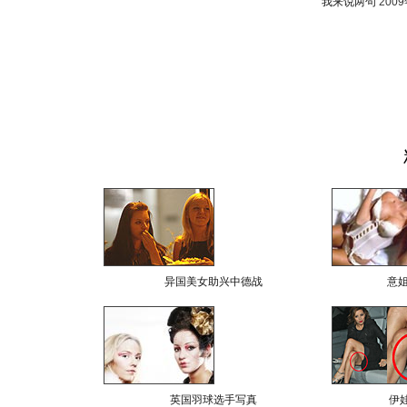
我来说两句
200
异国美女助兴中德战
意
英国羽球选手写真
伊