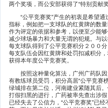
两个奖项，而公安部获得了“特别贡献奖
“公平竞赛奖”产生的初衷是希望通
指标，例如把一支球队的红黄牌的数量
作为评定的依据和参考，以便至少能够
减少球场暴力和大量无谓的犯规。与以
每支球队得到了公平竞赛积分２００分
每支队伍会因红黄牌和处罚扣减积分，
获得本年度公平竞赛奖。
按照这种量化算法，广州广药队因
有教练球员受罚，积分高居“公平竞赛榜
绿城排在第二位，河南建业紧随其后。
打假扫黑的进行，广药被率先查出涉假
已经失去了公信力，“公平竞赛奖”已经