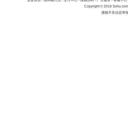
设置首页
-
搜狗输入法
-
支付中心
-
搜狐招聘
-
广告服务
-
客服中心
Copyright
©
2018 Sohu.com 
搜狐不良信息举