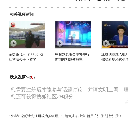
相关视频新闻
谈扬踢飞申花500万 浙
中超颁奖晚会即将举行
亚冠联赛准入细则
江荣获公平竞赛奖
前国脚刘越变身主..
拙劣表现恐减少
我来说两句
(
0
)
*发表评论前请先注册成为搜狐用户，请点击右上角
“新用户注册”
进行注册！