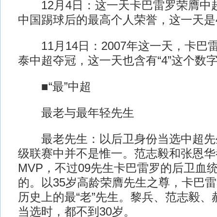
12月4日：这一天卡巴雷罗荣膺中
中国踢球后的最高个人荣誉，这一天是
11月14日：2007年这一天，卡巴
泰中超夺冠，这一天也含有“4”这个数
■“最”中超
最老与最年轻先生
最老先生：以后卫身份当选中超先生
级联赛中并不是惟一。范志毅和张恩华
MVP，不过09先生卡巴雷罗的后卫血
的。以35岁高龄荣膺先生之尊，卡巴雷
历史上的最“老”先生。黎兵、范志毅、
当选时，都不到30岁。