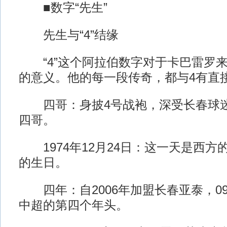
■数字“先生”
先生与“4”结缘
“4”这个阿拉伯数字对于卡巴雷罗来
的意义。他的每一段传奇，都与4有直
四哥：身披4号战袍，深受长春球迷
四哥。
1974年12月24日：这一天是西方
的生日。
四年：自2006年加盟长春亚泰，0
中超的第四个年头。