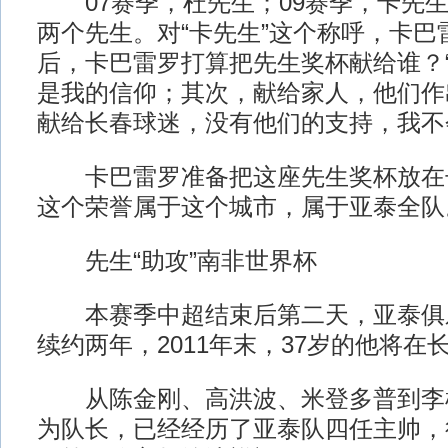
07赛季，杜先生；09赛季，卡先生
两个先生。对“卡先生”这个称呼，卡巴
后，卡巴雷罗打算把先生奖杯献给谁？
是我的信仰；其次，献给家人，他们作
献给长春球迷，没有他们的支持，我不
卡巴雷罗准备把这座先生奖杯放在
这个荣誉属于这个城市，属于亚泰全队
先生“助攻”南非世界杯
本赛季中超结束后第二天，亚泰俱
续约两年，2011年末，37岁的他将在
从陈金刚、高洪波、米登多普到李
为队长，已经经历了亚泰队四任主帅，