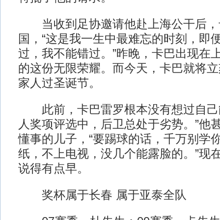
当收到足协邀请他赴上海公干后，
国，“这是我一生中最难忘的时刻，即
过，我不能错过。”昨晚，卡巴出现在
的这份无限荣耀。而今天，卡巴就将立
家人过圣诞节。
此前，卡巴雷罗根本没有想过自己能
人奖项评选中，后卫总处于劣势。”他甚
懂事的儿子，“要踢球的话，千万别学
纸，不上电视，没几个能露脸的。”现
说得有点早。
奖杯属于长春 属于亚泰全队