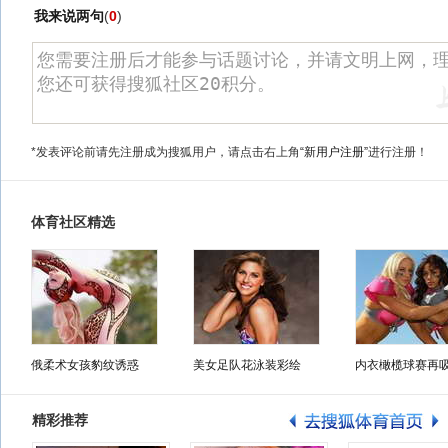
我来说两句
(
0
)
*发表评论前请先注册成为搜狐用户，请点击右上角
“新用户注册”
进行注册！
体育社区精选
俄柔术女孩豹纹诱惑
美女足队花泳装彩绘
内衣橄榄球赛再
精彩推荐