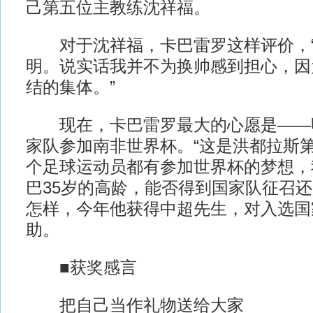
己第五位主教练沈祥福。
对于沈祥福，卡巴雷罗这样评价，“
明。说实话我并不为换帅感到担心，因
结的集体。”
现在，卡巴雷罗最大的心愿是——
家队参加南非世界杯。“这是洪都拉斯
个足球运动员都有参加世界杯的梦想，
巴35岁的高龄，能否得到国家队征召
怎样，今年他获得中超先生，对入选国
助。
■获奖感言
把自己当作礼物送给大家