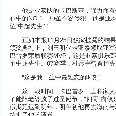
他是亚泰队的卡巴斯基，强力而有
心中的NO.1，神圣不容侵犯。他是亚
位“中超先生”！
正如本报11月25日独家披露的结果
颁奖典礼上，刘玉明代表亚泰领取亚军
巴雷罗荣膺联赛MVP，这是亚泰俱乐
个中超先生。07赛季，杜震宇曾首捧
“这是我一生中最难忘的时刻”
这一段时间，卡巴雷罗一直和家人
了能陪老婆孩子过圣诞节，“四哥”向俱
假期延迟到明年，明年初他再去海南与
特批了他的请求。