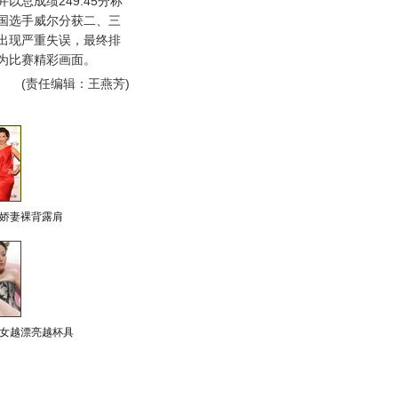
并以总成绩249.45分称
国选手威尔分获二、三
出现严重失误，最终排
为比赛精彩画面。
(责任编辑：王燕芳)
娇妻裸背露肩
女越漂亮越杯具