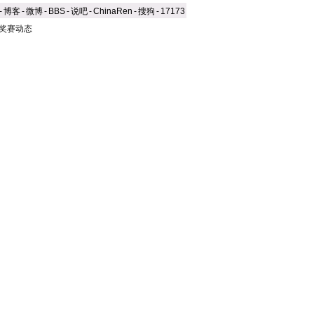
-
博客
-
微博
-
BBS
-
说吧
-
ChinaRen
-
搜狗
-
17173
大奖赛动态