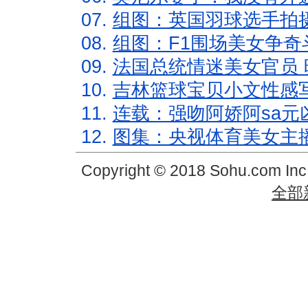
07.
组图：英国羽球选手拍
08.
组图：F1围场美女争奇
09.
法国总统情迷美女官员 
10.
吉林篮球宝贝小文性感
11.
连载：强吻阿娇阿sa元
12.
图集：央视体育美女主
Copyright © 2018 Sohu.com In
全部