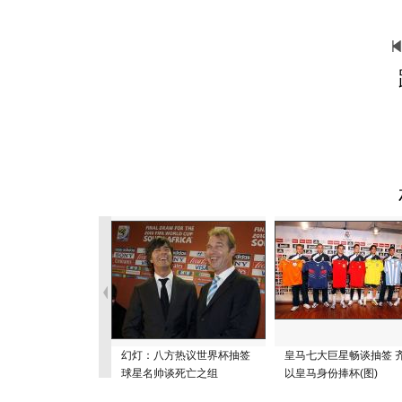
幻灯：八方热议世界杯抽签
皇马七大巨星畅谈抽签 
球星名帅谈死亡之组
以皇马身份捧杯(图)