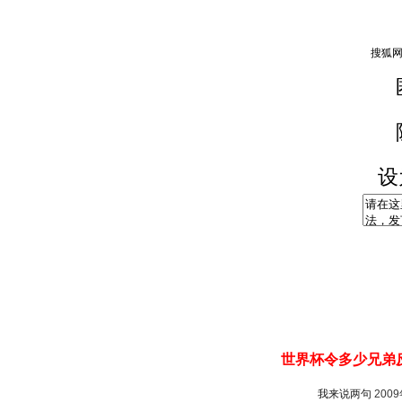
设
世界杯令多少兄弟反
我来说两句
200