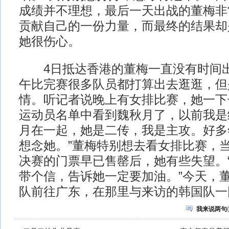
成绩并不理想，最后一天出战的董梅非
贡献自己的一份力量，而最终的结果却
她很伤心。
4日抵达香港的董梅一直没有时间出
午比完赛很多队员都打算出去逛逛，但
情。听记者说晚上有女排比赛，她一下
运动员名单中看到魏秋月了，以前我是
月在一起，她是二传，我是主攻。好多
想念她。”董梅特别想去看女排比赛，
决赛的门票早已售罄后，她有些失望。
带个信，告诉她一定要加油。”今天，
队前往广东，在那里与来访的韩国队一
我来说两句
(