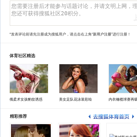
*发表评论前请先注册成为搜狐用户，请点击右上角
“新用户注册”
进行注册！
体育社区精选
俄柔术女孩豹纹诱惑
美女足队花泳装彩绘
内衣橄榄球赛再
精彩推荐