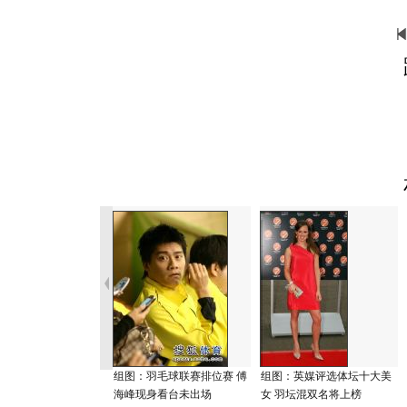
组图：羽毛球联赛排位赛 傅
组图：英媒评选体坛十大美
海峰现身看台未出场
女 羽坛混双名将上榜