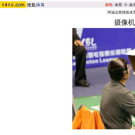
新闻
-
体育
-
S
-
娱
阿迪达斯搜狐体
摄像机