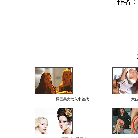
作者：
异国美女助兴中德战
意