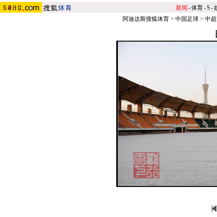
新闻
-
体育
-
S
-
阿迪达斯搜狐体育
>
中国足球
>
中超