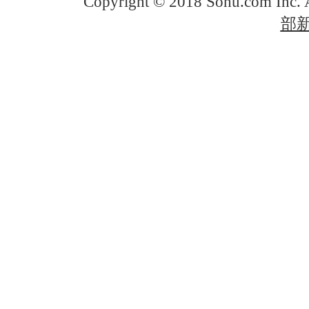
Copyright © 2018 Sohu.com Inc
部