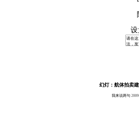
设
幻灯：航体拍卖建
我来说两句
200