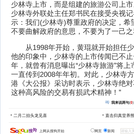
少林寺上市，而是组建的旅游公司上市
少林寺外联处主任郑书民在接受央视记
示：我们(少林寺)尊重政府的决定，希
不要曲解政府的意思，不要为了一己之
从1998年开始，黄琨就开始担任少
他的印象中，少林寺的上市传闻已不止一
年，就曾有消息曝出“少林寺旅游”将上
一直传到2008年年初。对此，少林寺
港《大公报》采访时表示，少林寺绝对
这种高风险的交易有损武术精神！”
我来说两句
(
0
)
二月二抬头龙见喜
直击归真堂养
上网从搜狗开始
网页
新闻