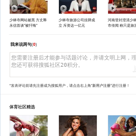
少林寺网站被黑 方丈释
少林寺旅游公司挂牌成
河南登封澄清少
永信首谈"被忏悔"
立 斥资达一亿元
市传闻 称只是旅游
我来说两句
(
0
)
*发表评论前请先注册成为搜狐用户，请点击右上角
“新用户注册”
进行注册！
体育社区精选