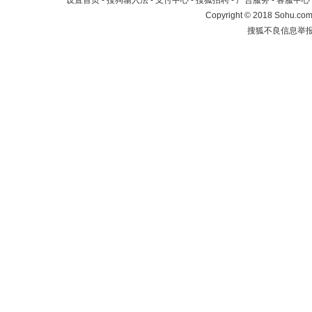
设置首页
-
搜狗输入法
-
支付中心
-
搜狐招聘
-
广告服务
-
客服中心
Copyright
©
2018 Sohu.com 
搜狐不良信息举