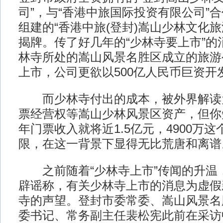
司”，与“香港中旅国际投资有限公司”
组建的“香港中旅(登封)嵩山少林文化
揭牌。传了好几年的“少林寺要上市”的
林寺所处的嵩山风景名胜区成立的旅游
上市，公司更欲以500亿人民币巨资开
而少林寺付出的成本，被外界解读为
票经营权等嵩山少林风景区资产，但你
年门票收入就将近1.5亿元，4900万这
限，在这一背景下显得无比荒唐和离谱
之前随着“少林寺上市”传闻的升温
辟谣称，有关少林寺上市的消息为虚假
寺的声望。登封市委常委、嵩山风景名
委书记、常务副主任裴松宪此前在采访