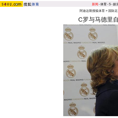
新闻
-
体育
-
S
-
娱
阿迪达斯搜狐体育
>
国际足
C罗与马德里