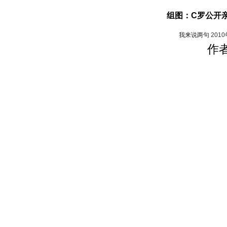
组图：C罗公开亲
我来说两句
201
作