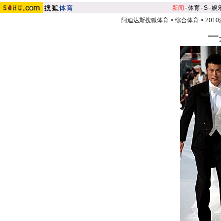
新闻
-
体育
-
S
-
娱
阿迪达斯搜狐体育
>
综合体育
>
201
一