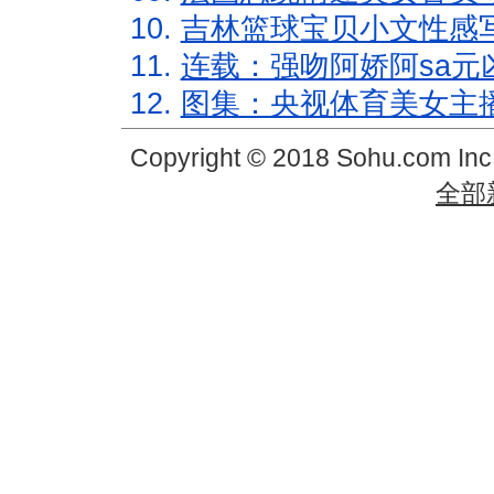
10.
吉林篮球宝贝小文性感
11.
连载：强吻阿娇阿sa元
12.
图集：央视体育美女主
Copyright © 2018 Sohu.com In
全部