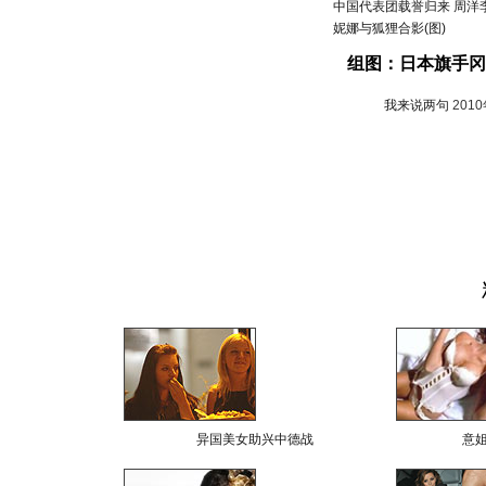
中国代表团载誉归来 周洋
妮娜与狐狸合影(图)
组图：日本旗手冈
我来说两句
201
异国美女助兴中德战
意