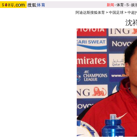
新闻
-
体育
-
S
-
娱
阿迪达斯搜狐体育
>
中国足球
>
中超
沈