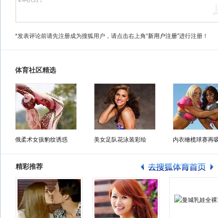
*发表评论前请先注册成为搜狐用户，请点击右上角
“新用户注册”
进行注册！
体育社区精选
俄柔术女孩豹纹诱惑
美女足队花泳装彩绘
内衣橄榄球赛再
精彩推荐