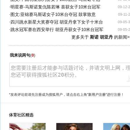
·
明星赛-马斯诺复仇陈若琳 喜获女子10米台冠军
09-12-
·
图文:亚锦赛马斯诺女子10米台夺冠 鼓掌致意
09-11-
·
四川跳水新星大奖赛夺冠 胡亚丹拿下女子十米台
09-05-
·
跳水冠军赛在西安举行 胡亚丹获女子10米台冠军
09-05-
更多关于
斯诺 胡亚丹
的新闻>
我来说两句
(
0
)
*发表评论前请先注册成为搜狐用户，请点击右上角
“新用户注册”
进行注册！
体育社区精选