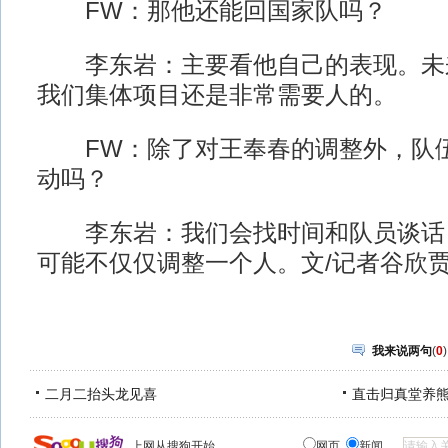
FW：那他还能回国家队吗？
李东岩：主要看他自己的表现。未
我们集体项目还是非常需要人的。
FW：除了对王奉春的调整外，队伍
动吗？
李东岩：我们会找时间和队员谈话
可能不仅仅调整一个人。文/记者谷欣
我来说两句
(
0
)
二月二抬头龙见喜
直击归真堂养
上网从搜狗开始
网页
新闻