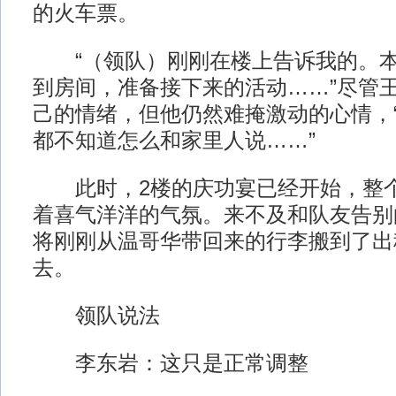
的火车票。
“（领队）刚刚在楼上告诉我的。本
到房间，准备接下来的活动……”尽管
己的情绪，但他仍然难掩激动的心情，
都不知道怎么和家里人说……”
此时，2楼的庆功宴已经开始，整个
着喜气洋洋的气氛。来不及和队友告别
将刚刚从温哥华带回来的行李搬到了出
去。
领队说法
李东岩：这只是正常调整