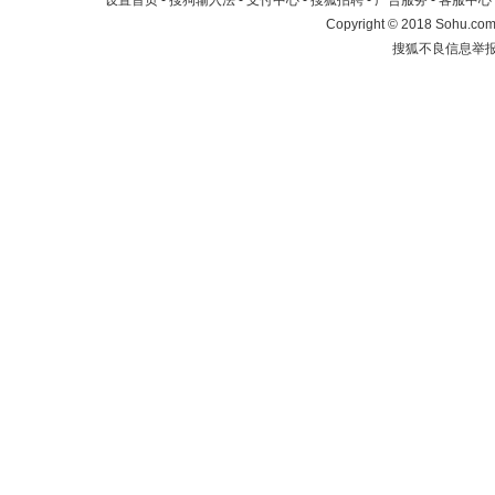
设置首页
-
搜狗输入法
-
支付中心
-
搜狐招聘
-
广告服务
-
客服中心
Copyright
©
2018 Sohu.com 
搜狐不良信息举