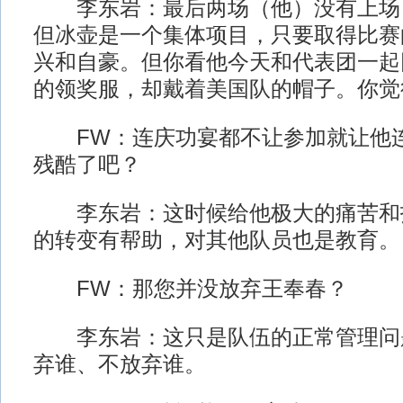
李东岩：最后两场（他）没有上场
但冰壶是一个集体项目，只要取得比赛
兴和自豪。但你看他今天和代表团一起
的领奖服，却戴着美国队的帽子。你觉
FW：连庆功宴都不让参加就让他连
残酷了吧？
李东岩：这时候给他极大的痛苦和
的转变有帮助，对其他队员也是教育。
FW：那您并没放弃王奉春？
李东岩：这只是队伍的正常管理问
弃谁、不放弃谁。