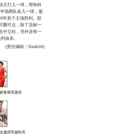
快又打入一球，帮助科
下半场两队各入一球，最
10年首个主场胜利。邵
可圈可点，除了贡献一
击中立柱，另外还有一
裁判抹杀。
(责任编辑：Gedicht)
娇妻裸背露肩
女越漂亮越杯具