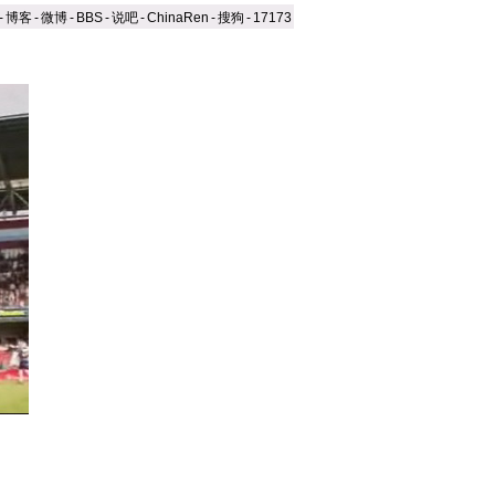
-
博客
-
微博
-
BBS
-
说吧
-
ChinaRen
-
搜狗
-
17173