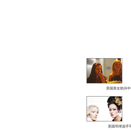
异国美女助兴中
英国羽球选手