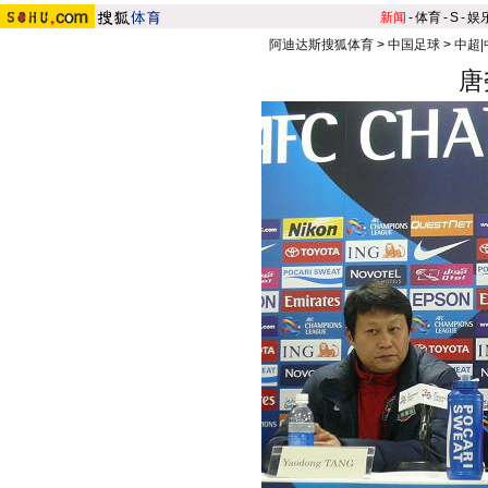
新闻
-
体育
-
S
-
娱
阿迪达斯搜狐体育
>
中国足球
>
中超
唐