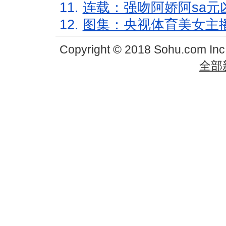
11.
连载：强吻阿娇阿sa元
12.
图集：央视体育美女主
Copyright © 2018 Sohu.com In
全部