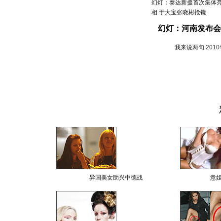
幻灯：泰达新援首次集体
相 于大宝张晓彬抢镜
幻灯：河南发布会
我来说两句
201
异国美女助兴中德战
意