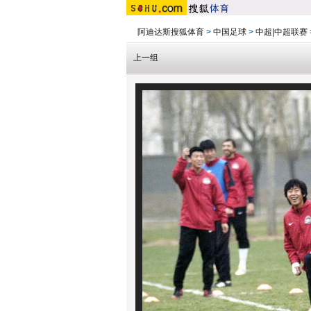
阿迪达斯搜狐体育
>
中国足球
>
中超|中超联赛
上一组