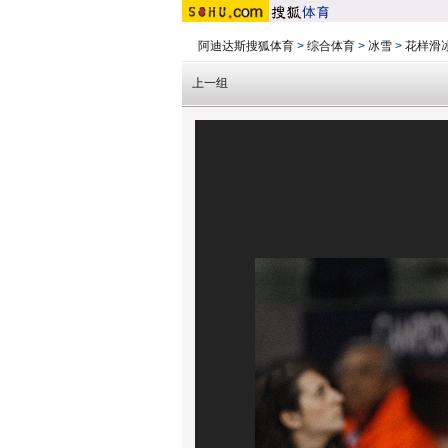
阿迪达斯搜狐体育
>
综合体育
>
冰雪
>
花样滑
上一组