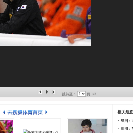
跳转至：
页
1/3
相关组
组图：
组图：