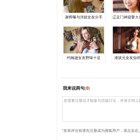
谢晖曝与洋妞女友分手
辽足门神迎娶大
约翰逊女友野味十足
准状元女友似
我来说两句
(
0
)
*发表评论前请先注册成为搜狐用户，请点击右