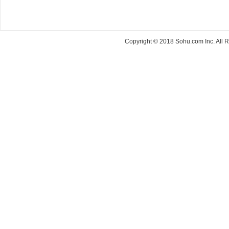
Copyright © 2018 Sohu.com Inc. Al