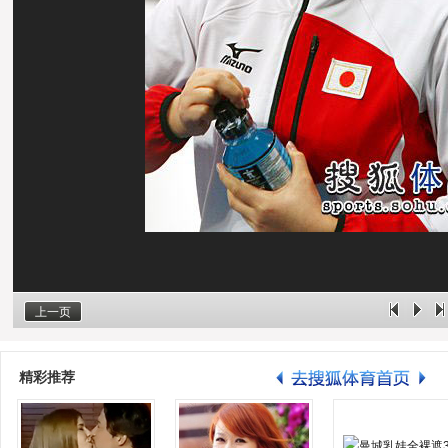
上一页
精彩推荐