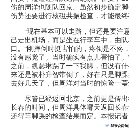
伤的周洋也随队回京。虽然初步确定脚
伤势还要进行核磁共振检查，才能最终
“现在基本可以走路，但还是要注意
己走出机场，而是坐在行李车中，由队
口。“刚摔倒时挺害怕的，疼倒是不疼
没有感觉了。当时确实有点儿害怕了。”
之前，凯瑟琳踢了一下我脚，但没有什
来还是被朴升智带倒了，好在只是脚踝
去好几天了，但周洋对当时的惊险一幕
尽管已经返回北京，之前更是传出
长春的时间，但周洋具体哪天返回长春
还得等脚踝的检查结果而定。本报记者
我来说两句
(