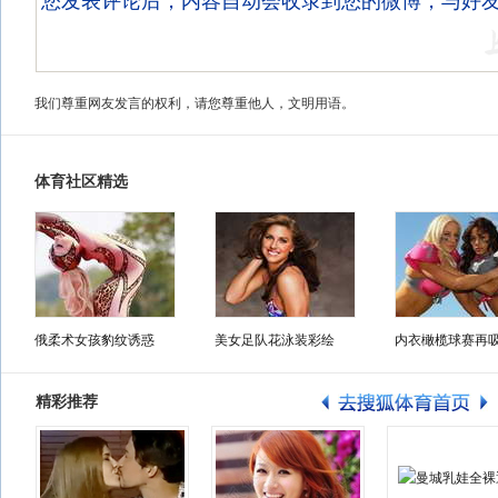
我们尊重网友发言的权利，请您尊重他人，文明用语。
体育社区精选
俄柔术女孩豹纹诱惑
美女足队花泳装彩绘
内衣橄榄球赛再
精彩推荐