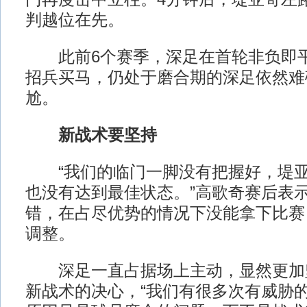
判越位在先。
此前6个赛季，深足在首轮非负即平
招兵买马，仍处于磨合期的深足依然难
尬。
新战术要坚持
“我们的临门一脚没有把握好，堤亚
也没有达到最佳状态。”高歌奇赛后表
错，在占尽优势的情况下没能拿下比赛
调整。
深足一直占据场上主动，显然更加
新战术的决心，“我们有很多次有威胁