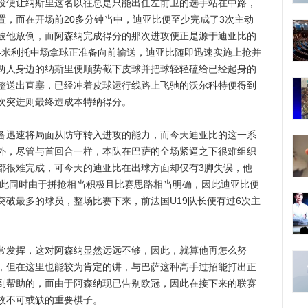
便让纳斯里这名以往总是只能出任左前卫的选手站在中路，
置，而在开场前20多分钟当中，迪亚比便至少完成了3次主动
被他放倒，而阿森纳完成得分的那次进攻便正是源于迪亚比的
比-米利托中场拿球正准备向前输送，迪亚比随即迅速实施上抢并
两人身边的纳斯里便顺势截下皮球并把球轻轻磕给已经起身的
整送出直塞，已经冲着皮球运行线路上飞驰的沃尔科特便得到
次突进则最终造成本特纳得分。
迅速将局面从防守转入进攻的能力，而今天迪亚比的这一系
外，尽管与首回合一样，本队在巴萨的全场紧逼之下很难组织
都很难完成，可今天的迪亚比在出球方面却仅有3脚失误，他
与此同时由于拼抢相当积极且比赛思路相当明确，因此迪亚比便
突破最多的球员，整场比赛下来，前法国U19队长便有过6次主
发挥，这对阿森纳显然远远不够，因此，就算他再怎么努
，但在这里也能较为肯定的讲，与巴萨这种高手过招能打出正
到帮助的，而由于阿森纳现已告别欧冠，因此在接下来的联赛
枚不可或缺的重要棋子。