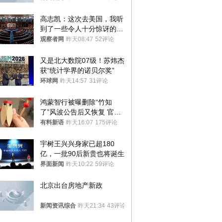
高志凯：这次去美国，我听
到了一些令人十分惊讶的消
息
观察者网
昨天08:47
52评论
又是北大数院07级！苏炜杰
获“统计学界的诺贝尔奖”
环球网
昨天14:57
31评论
鸿蒙智行被曝删除“竹知
了”风波公告后又恢复 官媒
曾力挺：劝华为要大度的，
有料新语
昨天16:07
175评论
你们适不适合？
宇树王兴兴身家已超180
亿，一批90后新贵也将诞生
界面新闻
昨天10:22
59评论
北京出台房地产新政
新闻资讯综合
昨天21:34
43评论