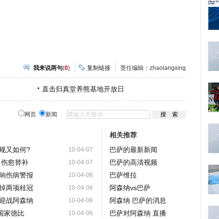
我来说两句
(
0
)
复制链接
责任编辑：zhaolangxing
直击归真堂养熊基地开放日
网页
新闻
相关推荐
规又如何?
巴萨的最新新闻
10-04-07
白伤愈替补
巴萨的高清视频
10-04-07
响伤病警报
巴萨维拉
10-04-06
掉两项桂冠
阿森纳vs巴萨
10-04-06
迎战阿森纳
阿森纳 巴萨的消息
10-04-06
国家德比
巴萨对阿森纳 直播
10-04-06