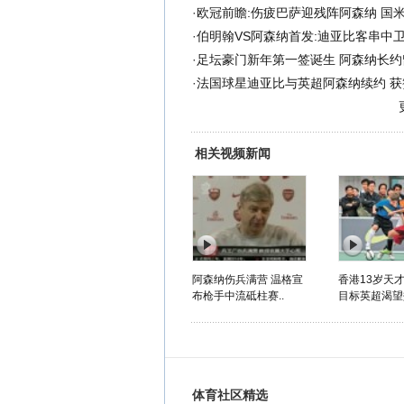
·
欧冠前瞻:伤疲巴萨迎残阵阿森纳 国
·
伯明翰VS阿森纳首发:迪亚比客串中卫
·
足坛豪门新年第一签诞生 阿森纳长约
·
法国球星迪亚比与英超阿森纳续约 获
相关视频新闻
阿森纳伤兵满营 温格宣
香港13岁天
布枪手中流砥柱赛..
目标英超渴望效
体育社区精选