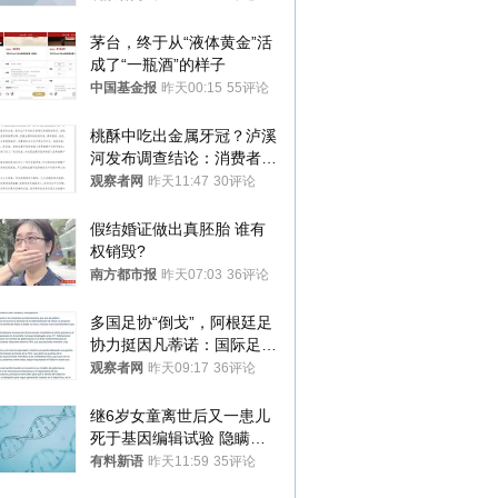
茅台，终于从“液体黄金”活
成了“一瓶酒”的样子
中国基金报
昨天00:15
55评论
桃酥中吃出金属牙冠？泸溪
河发布调查结论：消费者已
澄清，所发视频情况不属实
观察者网
昨天11:47
30评论
假结婚证做出真胚胎 谁有
权销毁?
南方都市报
昨天07:03
36评论
多国足协“倒戈”，阿根廷足
协力挺因凡蒂诺：国际足联
今后应继续在其领导下前行
观察者网
昨天09:17
36评论
继6岁女童离世后又一患儿
死于基因编辑试验 隐瞒一
年才对外披露
有料新语
昨天11:59
35评论