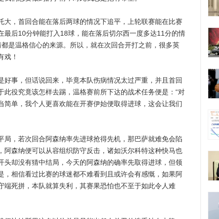
大，首回合能在落后两球的情况下追平，上轮联赛能在比赛
最后10分钟能打入18球，能在落后切尔西一度多达11分的情
情都是温格信心的来源。所以，就在次回合开打之前，很多英
有戏！
好事，但话说回来，毕竟本队伤病情况太过严重，并且首回
于此役究竟该怎样去踢，温格赛前所下达的战术任务便是：“对
当简单，我个人更喜欢能在开赛伊始便取得进球，这会让我们
局，若次回合阿森纳率先进球抢得先机，那巴萨就难免会陷
，阿森纳便可以从容组织防守反击，诸如沃尔科特这种快马也
开头却没有猜中结局，今天的阿森纳的确率先取得进球，但领
是，相信看过比赛的球迷都不难看到且或许会有感慨，如果阿
守端死拼，本队就算失利，其赛果恐怕也不至于如此令人难