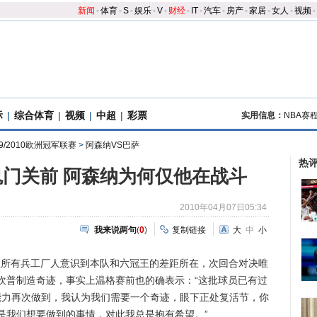
新闻
-
体育
-
S
-
娱乐
-
V
-
财经
-
IT
-
汽车
-
房产
-
家居
-
女人
-
视频
-
际
|
综合体育
|
视频
|
中超
|
彩票
实用信息：
NBA赛
09/2010欧洲冠军联赛
>
阿森纳VS巴萨
热
门关前 阿森纳为何仅他在战斗
2010年04月07日05:34
我来说两句
(
0
)
复制链接
大
中
小
所有兵工厂人意识到本队和六冠王的差距所在，次回合对决唯
坎普制造奇迹，事实上温格赛前也的确表示：“这批球员已有过
有能力再次做到，我认为我们需要一个奇迹，眼下正处复活节，你
是我们想要做到的事情，对此我总是抱有希望。”