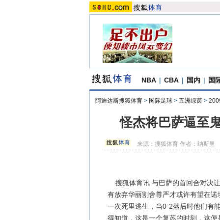
NBA
|
CBA
|
国内
|
国
阿迪达斯搜狐体育
>
国际足球
>
五洲绿茵
>
20
怪杰将巴萨逼至鬼
来源：
搜狐体育
作者：纳斯里
搜狐体育讯 与巴萨的首回合对决让
有放弃华丽割舍尊严才或许有望在诺
一次死里逃生，当0-2落后时他们
得知道，这是一个复苏的时刻，这便