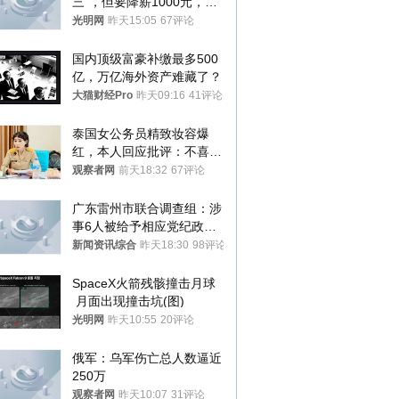
三”，但要降薪1000元，不
接受只能辞职
光明网
昨天15:05
67评论
国内顶级富豪补缴最多500
亿，万亿海外资产难藏了？
大猫财经Pro
昨天09:16
41评论
泰国女公务员精致妆容爆
红，本人回应批评：不喜欢
就别看
观察者网
前天18:32
67评论
广东雷州市联合调查组：涉
事6人被给予相应党纪政务
处分和组织处理
新闻资讯综合
昨天18:30
98评论
SpaceX火箭残骸撞击月球
 月面出现撞击坑(图)
光明网
昨天10:55
20评论
俄军：乌军伤亡总人数逼近
250万
观察者网
昨天10:07
31评论