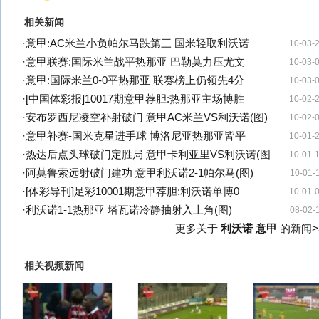
相关新闻
·
意甲:AC米兰小负帕尔马跌第三 国米轻取利沃诺
10-03-
·
意甲联赛:国际米兰战平热那亚 巴勒莫力压尤文
10-03-
·
意甲:国际米兰0-0平热那亚 联赛榜上仍领先4分
10-03-
·
[中国体彩报]10017期意甲荐胆:热那亚主场博胜
10-02-
·
安布罗西尼凌空补射破门 意甲AC米兰VS利沃诺(图)
10-02-
·
意甲补赛-国米克星进手球 博洛尼亚热那亚皆平
10-01-
·
热达后点头球破门定胜局 意甲卡利亚里VS利沃诺(图
10-01-
·
阿莫鲁索远射破门建功 意甲利沃诺2-1帕尔马(图)
10-01-
·
[体彩导刊]足彩10001期意甲荐胆:利沃诺单博0
10-01-
·
利沃诺1-1热那亚 塔瓦诺冷静抽射入上角(图)
08-02-
更多关于
利沃诺 意甲
的新闻>
相关视频新闻