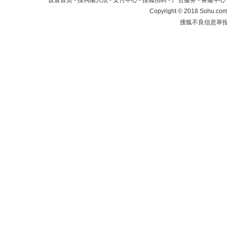
设置首页
-
搜狗输入法
-
支付中心
-
搜狐招聘
-
广告服务
-
客服中心
Copyright
©
2018 Sohu.com 
搜狐不良信息举