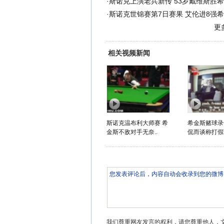
·
斯诺克上演老兵新传 53岁戴维斯胜
·
斯诺克世锦赛第7日赛果 艾伦进8强
更
相关视频新闻
斯诺克温布利大师赛 希
希金斯赌球录
金斯不敌对手无奈..
侃而谈称打假球
我们尊重网友发言的权利，请您尊重他人，