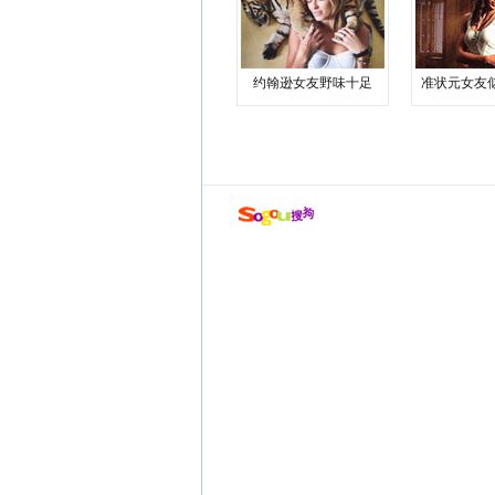
约翰逊女友野味十足
准状元女友