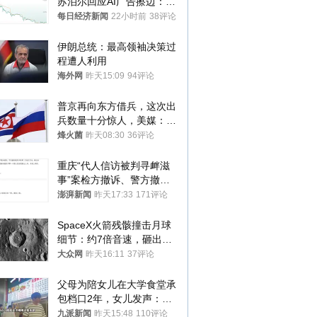
苏泊尔回应AI广告擦边：视
频全下架，已强化内容管理
每日经济新闻
22小时前
38评论
与审核
伊朗总统：最高领袖决策过
程遭人利用
海外网
昨天15:09
94评论
普京再向东方借兵，这次出
兵数量十分惊人，美媒：俄
朝要动真格？
烽火菌
昨天08:30
36评论
重庆“代人信访被判寻衅滋
事”案检方撤诉、警方撤
案，两被告人获国赔
澎湃新闻
昨天17:33
171评论
SpaceX火箭残骸撞击月球
细节：约7倍音速，砸出直
径约30米撞击坑
大众网
昨天16:11
37评论
父母为陪女儿在大学食堂承
包档口2年，女儿发声：初
衷是为了陪伴，毕业后将不
九派新闻
昨天15:48
110评论