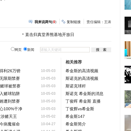
我来说两句
(
0
)
复制链接
责任编辑：王涛
直击归真堂养熊基地开放日
网页
新闻
相关推荐
得利26万镑
希金斯的高清视频
10-05-03
无限期禁赛
斯诺克的高清视频
10-05-03
嫌赌球被禁赛
斯诺克球杆
10-05-03
入赌球陷阱
斯诺克 希金斯的消息
10-05-03
贿遭到禁赛
丁俊晖 希金斯 直播
10-05-03
100%干净
丁俊辉vs希金斯
10-05-03
位涉赌天王
希金斯147
10-05-02
今病魔催命
希金斯简介
10-04-27