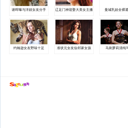
谢晖曝与洋妞女友分手
辽足门神迎娶大美女主播
曼城乳娃全裸遮
约翰逊女友野味十足
准状元女友似邻家女孩
马刺萝莉清纯