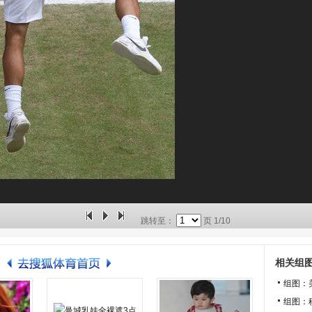
跳转至：
页
1/10
相关组
组图：
组图：