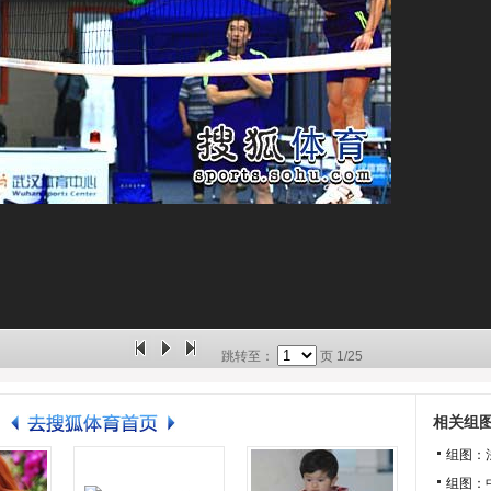
跳转至：
页
1/25
相关组
组图：
组图：