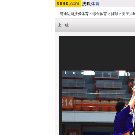
阿迪达斯搜狐体育
>
综合体育
>
排球
>
男子排
上一组