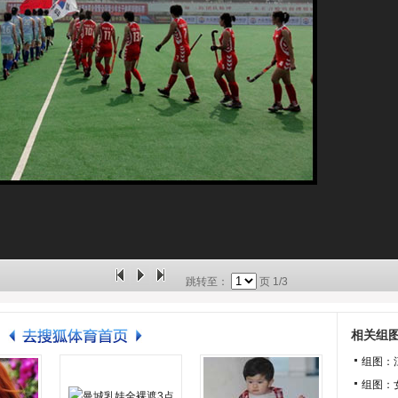
跳转至：
页
1/3
相关组
组图：
组图：