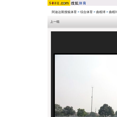
阿迪达斯搜狐体育
>
综合体育
>
曲棍球
>
曲棍
上一组