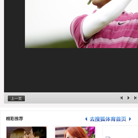
上一页
精彩推荐